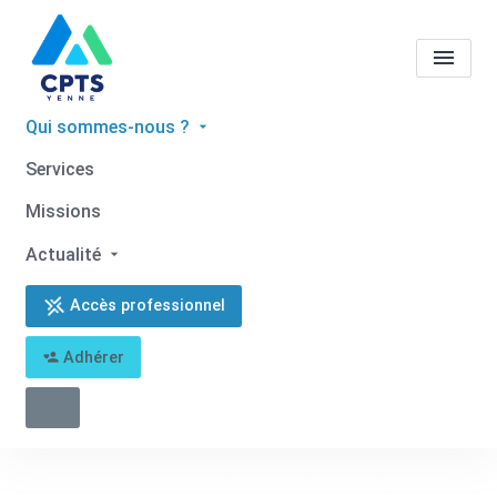
Qui sommes-nous ?
À propos
Services
Missions
Accueil
À propos
Actualité
Accès professionnel
Adhérer